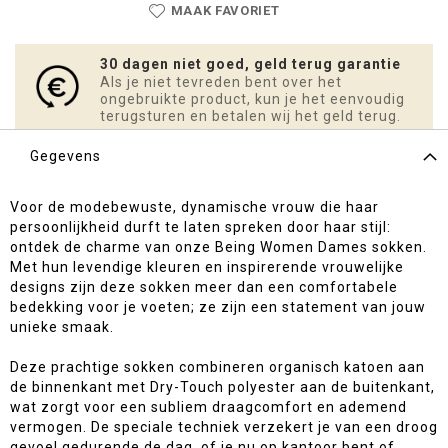
MAAK FAVORIET
30 dagen niet goed, geld terug garantie
Als je niet tevreden bent over het
ongebruikte product, kun je het eenvoudig
terugsturen en betalen wij het geld terug.
Gegevens
Voor de modebewuste, dynamische vrouw die haar
persoonlijkheid durft te laten spreken door haar stijl:
ontdek de charme van onze Being Women Dames sokken.
Met hun levendige kleuren en inspirerende vrouwelijke
designs zijn deze sokken meer dan een comfortabele
bedekking voor je voeten; ze zijn een statement van jouw
unieke smaak.
Deze prachtige sokken combineren organisch katoen aan
de binnenkant met Dry-Touch polyester aan de buitenkant,
wat zorgt voor een subliem draagcomfort en ademend
vermogen. De speciale techniek verzekert je van een droog
gevoel gedurende de dag, of je nu op kantoor bent of