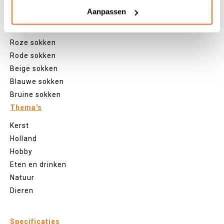
Groene sokken
Aanpassen
Oranje sokken
Paarse sokken
Roze sokken
Rode sokken
Beige sokken
Blauwe sokken
Bruine sokken
Thema's
Kerst
Holland
Hobby
Eten en drinken
Natuur
Dieren
Specificaties