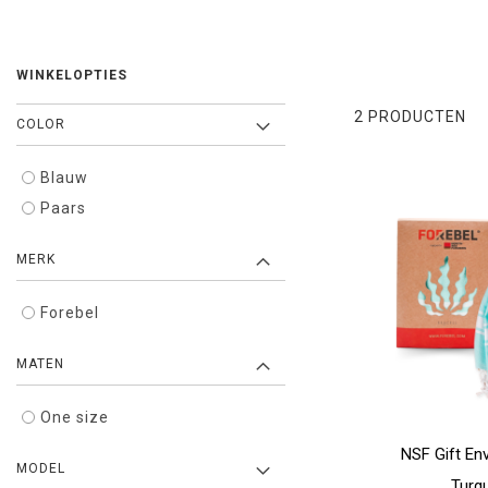
WINKELOPTIES
2
PRODUCTEN
COLOR
Blauw
Paars
MERK
Forebel
MATEN
One size
NSF Gift En
MODEL
Turq