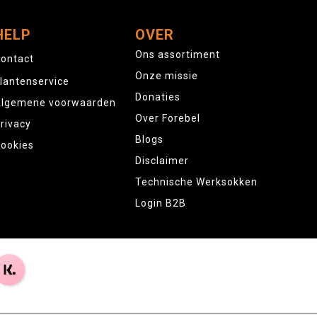
HELP
OVER
Ons assortiment
ontact
Onze missie
lantenservice
Donaties
lgemene voorwaarden
Over Forebel
rivacy
Blogs
ookies
Disclaimer
Technische Werksokken
Login B2B