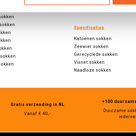
kken
Natuur
 sokken
Dieren
sokken
 sokken
Specificaties
okken
Katoenen sokken
okken
Zeewier sokken
okken
Gerecyclede sokken
 sokken
Visnet sokken
sokken
Naadloze sokken
+100 duurzam
Gratis verzending in NL
Duurzame sok
Vanaf € 40,-
iederee