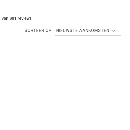
SORTEER OP