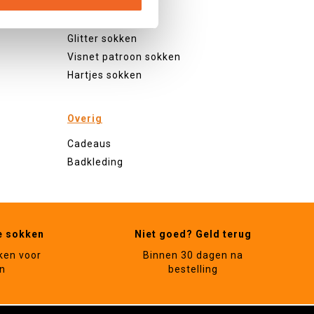
Gestipte sokken
Geblokte sokken
Glitter sokken
Visnet patroon sokken
Hartjes sokken
Overig
Cadeaus
Badkleding
e sokken
Niet goed? Geld terug
ken voor
Binnen 30 dagen na
n
bestelling