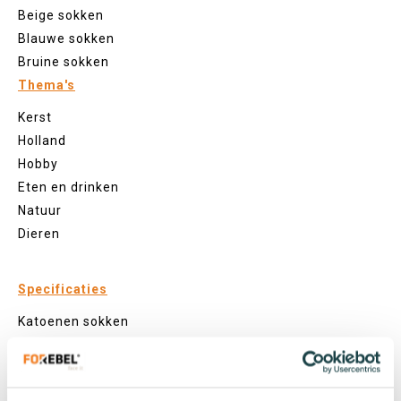
Beige sokken
Blauwe sokken
Bruine sokken
Thema's
Kerst
Holland
Hobby
Eten en drinken
Natuur
Dieren
Specificaties
Katoenen sokken
Zeewier sokken
Gerecyclede sokken
Visnet sokken