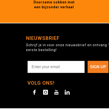
Duurzame sokken met
een bijzonder verhaal
NIEUWSBRIEF
Schrijf je in voor onze nieuwsbrief en ontvang 
eerste bestelling!
SIGN UP
VOLG ONS!