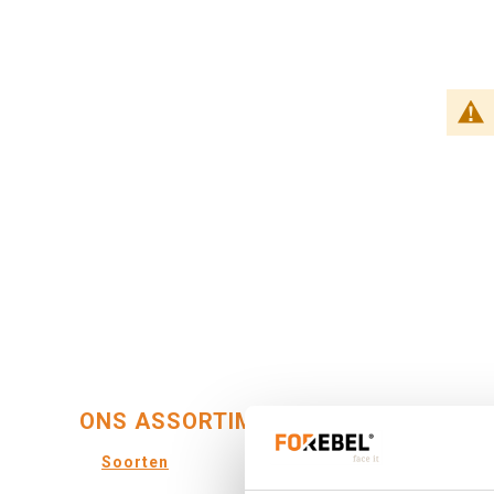
ONS ASSORTIMENT:
Soorten
Kleure