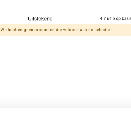
We hebben geen producten die voldoen aan de selectie.
n
Thema's