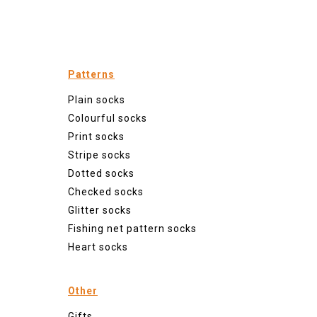
Patterns
Plain socks
Colourful socks
Print socks
Stripe socks
Dotted socks
Checked socks
Glitter socks
Fishing net pattern socks
Heart socks
Other
Gifts