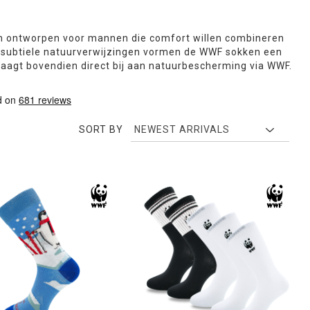
ijn ontworpen voor mannen die comfort willen combineren
subtiele natuurverwijzingen vormen de WWF sokken een
raagt bovendien direct bij aan natuurbescherming via WWF.
SORT BY