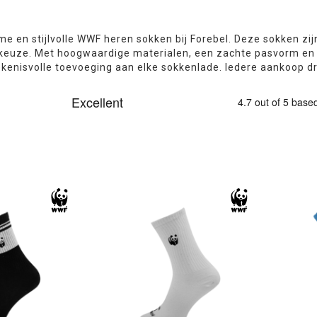
e en stijlvolle WWF heren sokken bij Forebel. Deze sokken z
keuze. Met hoogwaardige materialen, een zachte pasvorm en 
ekenisvolle toevoeging aan elke sokkenlade. Iedere aankoop d