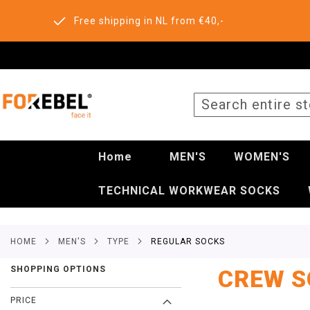
Free shipping in NL from €40,-
SEARCH
Home
MEN'S
WOMEN'S
TECHNICAL WORKWEAR SOCKS
HOME
MEN'S
TYPE
REGULAR SOCKS
SHOPPING OPTIONS
CREW S
PRICE