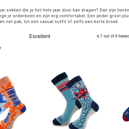
paar sokken die je het hele jaar door kan dragen? Dan zijn he
ge je onderbeen en zijn erg comfortabel. Een ander groot pl
een net pak, tot een casual outfit of zelfs een korte broek.
7