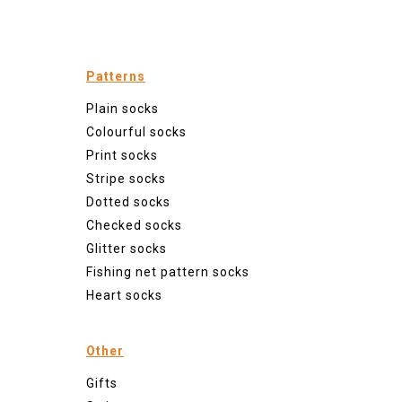
Patterns
Plain socks
Colourful socks
Print socks
Stripe socks
Dotted socks
Checked socks
Glitter socks
Fishing net pattern socks
Heart socks
Other
Gifts