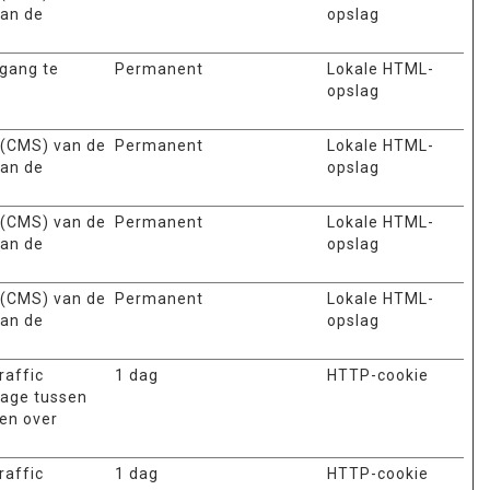
van de
opslag
egang te
Permanent
Lokale HTML-
opslag
 (CMS) van de
Permanent
Lokale HTML-
van de
opslag
 (CMS) van de
Permanent
Lokale HTML-
van de
opslag
 (CMS) van de
Permanent
Lokale HTML-
van de
opslag
raffic
1 dag
HTTP-cookie
tage tussen
len over
raffic
1 dag
HTTP-cookie