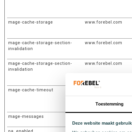
mage-cache-storage
www.forebel.com
mage-cache-storage-section-
www.forebel.com
invalidation
mage-cache-storage-section-
www.forebel.com
invalidation
mage-cache-timeout
www.forebel.com
Toestemming
mage-messages
www.forebel.com
Deze website maakt gebruik
pa_enabled
Solarwinds