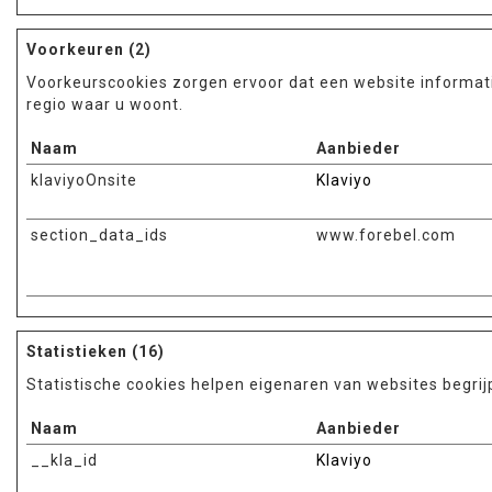
Voorkeuren (2)
Voorkeurscookies zorgen ervoor dat een website informati
regio waar u woont.
Naam
Aanbieder
klaviyoOnsite
Klaviyo
section_data_ids
www.forebel.com
Statistieken (16)
Statistische cookies helpen eigenaren van websites begr
Naam
Aanbieder
__kla_id
Klaviyo