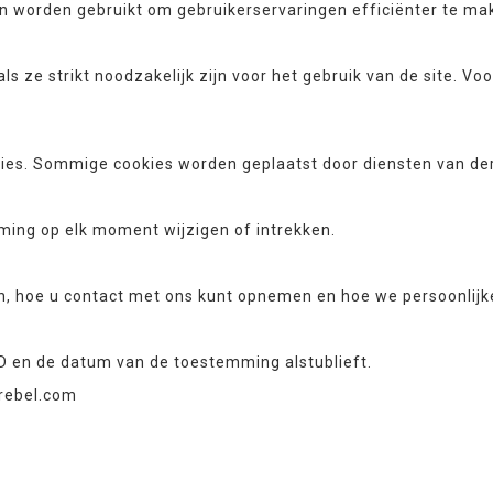
en worden gebruikt om gebruikerservaringen efficiënter te ma
s ze strikt noodzakelijk zijn voor het gebruik van de site. 
kies. Sommige cookies worden geplaatst door diensten van d
ming op elk moment wijzigen of intrekken.
ijn, hoe u contact met ons kunt opnemen en hoe we persoonlij
D en de datum van de toestemming alstublieft.
rebel.com