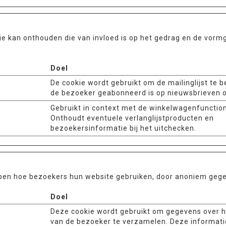
e kan onthouden die van invloed is op het gedrag en de vormg
Doel
De cookie wordt gebruikt om de mailinglijst te b
de bezoeker geabonneerd is op nieuwsbrieven o
Gebruikt in context met de winkelwagenfunctiona
Onthoudt eventuele verlanglijstproducten en
bezoekersinformatie bij het uitchecken.
ijpen hoe bezoekers hun website gebruiken, door anoniem geg
Doel
Deze cookie wordt gebruikt om gegevens over 
van de bezoeker te verzamelen. Deze informati