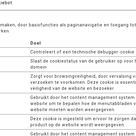
iebot
:
 maken, door basisfuncties als paginanavigatie en toegang to
rken.
Doel
Controleert of een technische debugger-cookie 
Slaat de cookiestatus van de gebruiker op voor 
domein
Zorgt voor browsingveiligheid, door vervalsing v
verzoeken te voorkomen. Deze cookie is essenti
veiligheid van de website en bezoeker.
Gebruikt door het content management system
website om te bepalen hoe de menutabbladen 
website moeten worden weergegeven.
Deze cookie is ingesteld om ervoor te zorgen dat
product op de website wordt weergegeven.
Gebruikt door het content management system