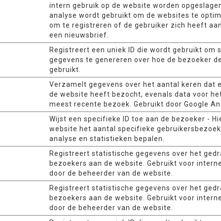
intern gebruik op de website worden opgeslagen
analyse wordt gebruikt om de websites te optim
om te registreren of de gebruiker zich heeft a
een nieuwsbrief.
Registreert een uniek ID die wordt gebruikt om s
gegevens te genereren over hoe de bezoeker d
gebruikt.
Verzamelt gegevens over het aantal keren dat 
de website heeft bezocht, evenals data voor he
meest recente bezoek. Gebruikt door Google Ana
Wijst een specifieke ID toe aan de bezoeker - H
website het aantal specifieke gebruikersbezoe
analyse en statistieken bepalen.
Registreert statistische gegevens over het ged
bezoekers aan de website. Gebruikt voor intern
door de beheerder van de website.
Registreert statistische gegevens over het ged
bezoekers aan de website. Gebruikt voor intern
door de beheerder van de website.