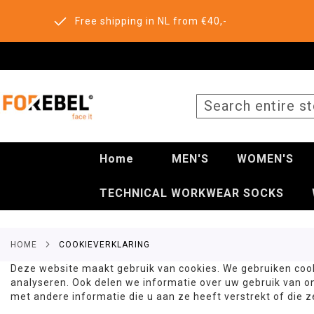
Free shipping in NL from €40,-
SEARCH
Home
MEN'S
WOMEN'S
TECHNICAL WORKWEAR SOCKS
HOME
COOKIEVERKLARING
Deze website maakt gebruik van cookies. We gebruiken cook
analyseren. Ook delen we informatie over uw gebruik van o
met andere informatie die u aan ze heeft verstrekt of die 