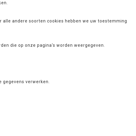
ken.
Voor alle andere soorten cookies hebben we uw toestemming
erden die op onze pagina's worden weergegeven.
ke gegevens verwerken.