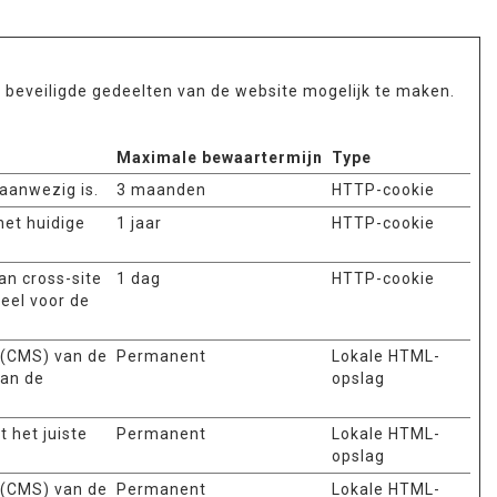
t beveiligde gedeelten van de website mogelijk te maken.
Maximale bewaartermijn
Type
aanwezig is.
3 maanden
HTTP-cookie
het huidige
1 jaar
HTTP-cookie
an cross-site
1 dag
HTTP-cookie
eel voor de
 (CMS) van de
Permanent
Lokale HTML-
van de
opslag
 het juiste
Permanent
Lokale HTML-
opslag
 (CMS) van de
Permanent
Lokale HTML-