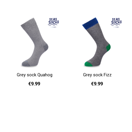
Grey sock Quahog
Grey sock Fizz
€9.99
€9.99
36 - 40
41 - 46
36 - 40
41 - 46
Add to cart
Add to cart