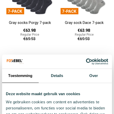
Gray socks Porgy 7-pack
Gray sock Dace 7-pack
€63.98
€63.98
Regular Price
Regular Price
€69.93
€69.93
Add to cart
Add to cart
Toestemming
Details
Over
Deze website maakt gebruik van cookies
We gebruiken cookies om content en advertenties te
personaliseren, om functies voor social media te bieden
en om ons websiteverkeer te analyseren. Ook delen we