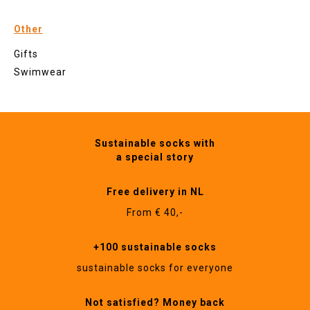
Other
Gifts
Swimwear
Sustainable socks with
a special story
Free delivery in NL
From € 40,-
+100 sustainable socks
sustainable socks for everyone
Not satisfied? Money back