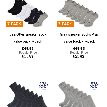
Sea Otter sneaker sock
Gray sneaker socks Asp
value pack 7-pack
Value Pack - 7-pack
€49.98
€49.98
Regular Price
Regular Price
€55.93
€55.93
Add to cart
Add to cart