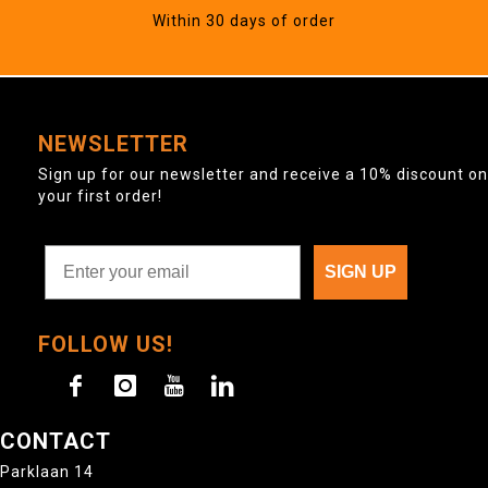
Within 30 days of order
NEWSLETTER
Sign up for our newsletter and receive a 10% discount on
your first order!
SIGN UP
FOLLOW US!
CONTACT
Parklaan 14