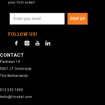
your first order!
SIGN UP
FOLLOW US!
CONTACT
Parklaan 14
5061 JT Oisterwijk
The Netherlands
013 523 1400
hello@forebel.com