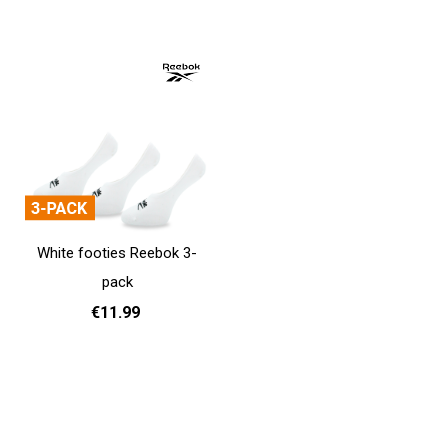
Add to cart
37 - 39
40 - 42
43 - 45
Add to cart
White footies Reebok 3-
pack
€11.99
37 - 39
40 - 42
43 - 45
Add to cart