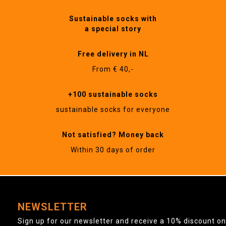
Sustainable socks with
a special story
Free delivery in NL
From € 40,-
+100 sustainable socks
sustainable socks for everyone
Not satisfied? Money back
Within 30 days of order
NEWSLETTER
Sign up for our newsletter and receive a 10% discount on