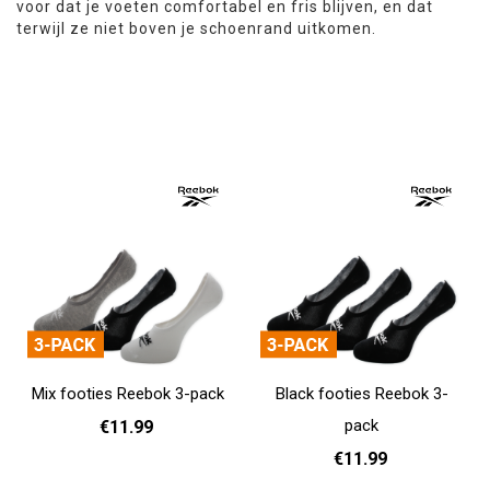
voor dat je voeten comfortabel en fris blijven, en dat
terwijl ze niet boven je schoenrand uitkomen.
Mix footies Reebok 3-pack
Black footies Reebok 3-
pack
€11.99
€11.99
37 - 39
40 - 42
43 - 45