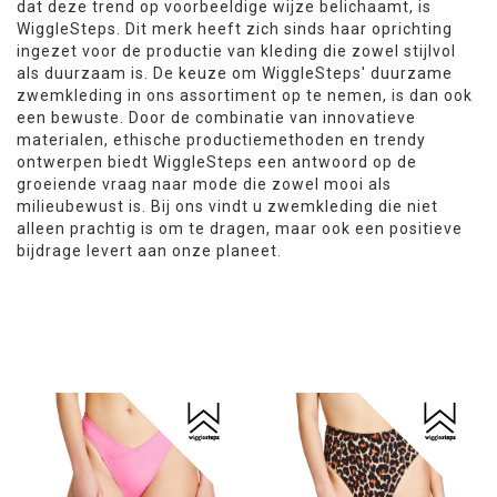
dat deze trend op voorbeeldige wijze belichaamt, is
WiggleSteps. Dit merk heeft zich sinds haar oprichting
ingezet voor de productie van kleding die zowel stijlvol
als duurzaam is. De keuze om WiggleSteps' duurzame
zwemkleding in ons assortiment op te nemen, is dan ook
een bewuste. Door de combinatie van innovatieve
materialen, ethische productiemethoden en trendy
ontwerpen biedt WiggleSteps een antwoord op de
groeiende vraag naar mode die zowel mooi als
milieubewust is. Bij ons vindt u zwemkleding die niet
alleen prachtig is om te dragen, maar ook een positieve
bijdrage levert aan onze planeet.