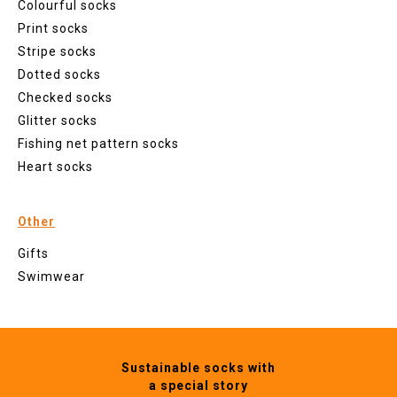
Colourful socks
Print socks
Stripe socks
Dotted socks
Checked socks
Glitter socks
Fishing net pattern socks
Heart socks
Other
Gifts
Swimwear
Sustainable socks with
a special story