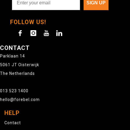
SIGN UP
FOLLOW US!
CONTACT
Parklaan 14
5061 JT Oisterwijk
The Netherlands
013 523 1400
hello@forebel.com
HELP
Contact