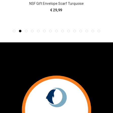
Zwarte Super Strong panty - 40 denier
€ 9,99