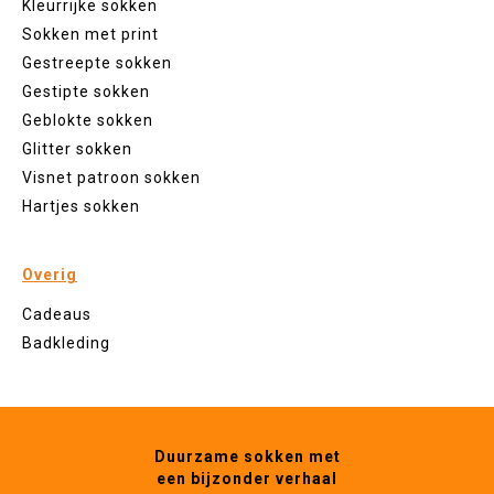
Kleurrijke sokken
Sokken met print
Gestreepte sokken
Gestipte sokken
Geblokte sokken
Glitter sokken
Visnet patroon sokken
Hartjes sokken
Overig
Cadeaus
Badkleding
Duurzame sokken met
een bijzonder verhaal