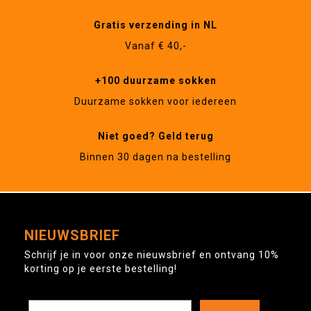
Gratis verzending in NL
Vanaf € 40,-
+100 duurzame sokken
Duurzame sokken voor iedereen
Niet goed? Geld terug
Binnen 30 dagen na bestelling
NIEUWSBRIEF
Schrijf je in voor onze nieuwsbrief en ontvang 10%
korting op je eerste bestelling!