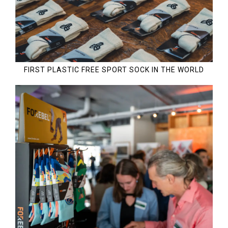
FIRST PLASTIC FREE SPORT SOCK IN THE WORLD