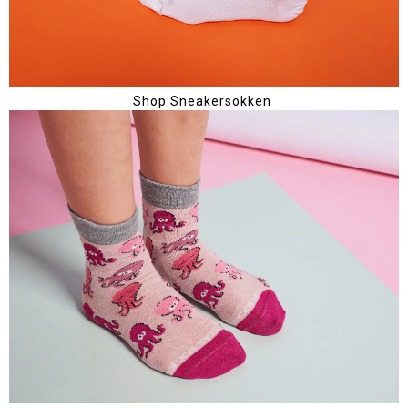
Shop Sneakersokken