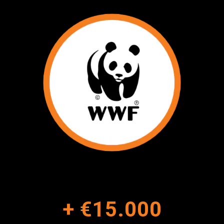
+
€15.000