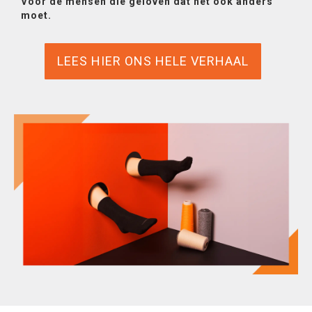
Voor de mensen die geloven dat het ook anders
moet.
LEES HIER ONS HELE VERHAAL