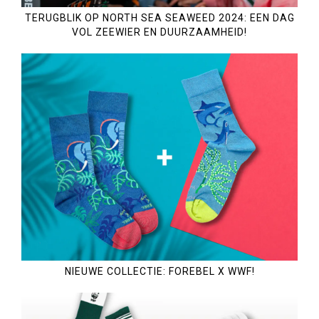
TERUGBLIK OP NORTH SEA SEAWEED 2024: EEN DAG
VOL ZEEWIER EN DUURZAAMHEID!
NIEUWE COLLECTIE: FOREBEL X WWF!