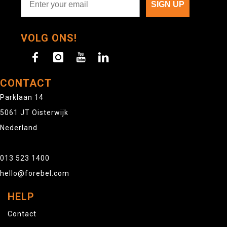
SIGN UP
VOLG ONS!
CONTACT
Parklaan 14
5061 JT Oisterwijk
Nederland
013 523 1400
hello@forebel.com
HELP
Contact