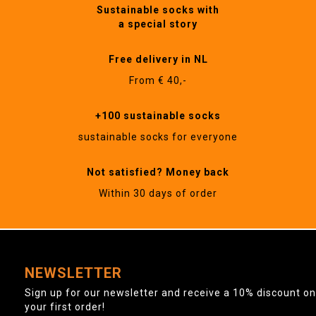
Sustainable socks with
a special story
Free delivery in NL
From € 40,-
+100 sustainable socks
sustainable socks for everyone
Not satisfied? Money back
Within 30 days of order
NEWSLETTER
Sign up for our newsletter and receive a 10% discount on
your first order!