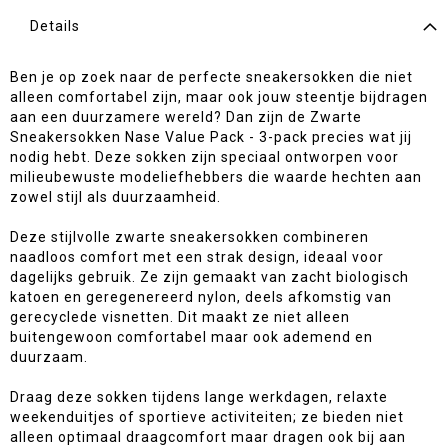
Details
Ben je op zoek naar de perfecte sneakersokken die niet
alleen comfortabel zijn, maar ook jouw steentje bijdragen
aan een duurzamere wereld? Dan zijn de Zwarte
Sneakersokken Nase Value Pack - 3-pack precies wat jij
nodig hebt. Deze sokken zijn speciaal ontworpen voor
milieubewuste modeliefhebbers die waarde hechten aan
zowel stijl als duurzaamheid.
Deze stijlvolle zwarte sneakersokken combineren
naadloos comfort met een strak design, ideaal voor
dagelijks gebruik. Ze zijn gemaakt van zacht biologisch
katoen en geregenereerd nylon, deels afkomstig van
gerecyclede visnetten. Dit maakt ze niet alleen
buitengewoon comfortabel maar ook ademend en
duurzaam.
Draag deze sokken tijdens lange werkdagen, relaxte
weekenduitjes of sportieve activiteiten; ze bieden niet
alleen optimaal draagcomfort maar dragen ook bij aan