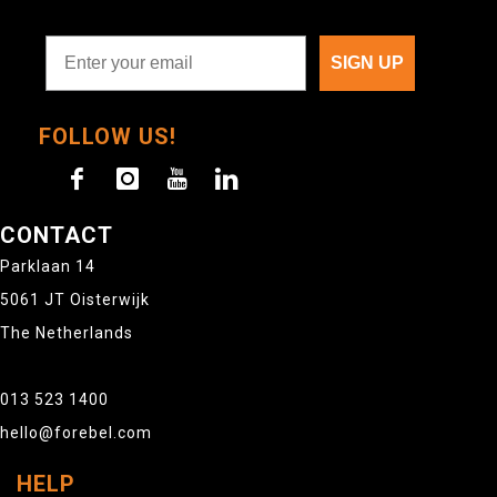
SIGN UP
FOLLOW US!
CONTACT
Parklaan 14
5061 JT Oisterwijk
The Netherlands
013 523 1400
hello@forebel.com
HELP