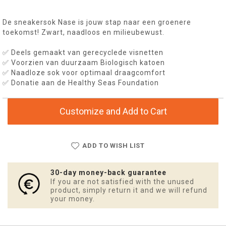
De sneakersok Nase is jouw stap naar een groenere
toekomst! Zwart, naadloos en milieubewust.
✅ Deels gemaakt van gerecyclede visnetten
✅ Voorzien van duurzaam Biologisch katoen
✅ Naadloze sok voor optimaal draagcomfort
✅ Donatie aan de Healthy Seas Foundation
Customize and Add to Cart
ADD TO WISH LIST
30-day money-back guarantee
If you are not satisfied with the unused
product, simply return it and we will refund
your money.