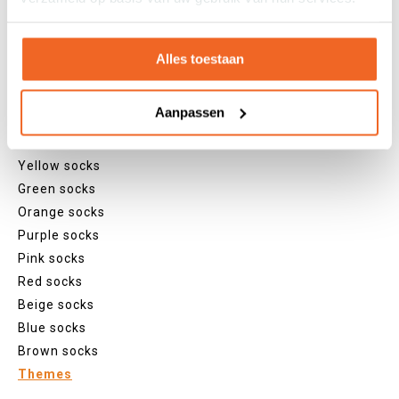
Tights
Colours
Alles toestaan
Colourful socks
White socks
Aanpassen
Black socks
Grey socks
Yellow socks
Green socks
Orange socks
Purple socks
Pink socks
Red socks
Beige socks
Blue socks
Brown socks
Themes