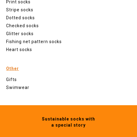
Print socks
Stripe socks
Dotted socks
Checked socks
Glitter socks
Fishing net pattern socks
Heart socks
Other
Gifts
Swimwear
Sustainable socks with
a special story