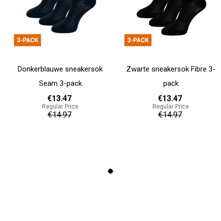
Zwarte sneakersok Fibre 3-
Donkerblauwe sneakersok
pack
Seam 3-pack
€13.47
€13.47
Regular Price
Regular Price
€14.97
€14.97