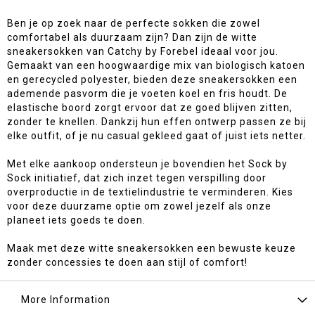
Ben je op zoek naar de perfecte sokken die zowel
comfortabel als duurzaam zijn? Dan zijn de witte
sneakersokken van Catchy by Forebel ideaal voor jou.
Gemaakt van een hoogwaardige mix van biologisch katoen
en gerecycled polyester, bieden deze sneakersokken een
ademende pasvorm die je voeten koel en fris houdt. De
elastische boord zorgt ervoor dat ze goed blijven zitten,
zonder te knellen. Dankzij hun effen ontwerp passen ze bij
elke outfit, of je nu casual gekleed gaat of juist iets netter.
Met elke aankoop ondersteun je bovendien het Sock by
Sock initiatief, dat zich inzet tegen verspilling door
overproductie in de textielindustrie te verminderen. Kies
voor deze duurzame optie om zowel jezelf als onze
planeet iets goeds te doen.
Maak met deze witte sneakersokken een bewuste keuze
zonder concessies te doen aan stijl of comfort!
More Information