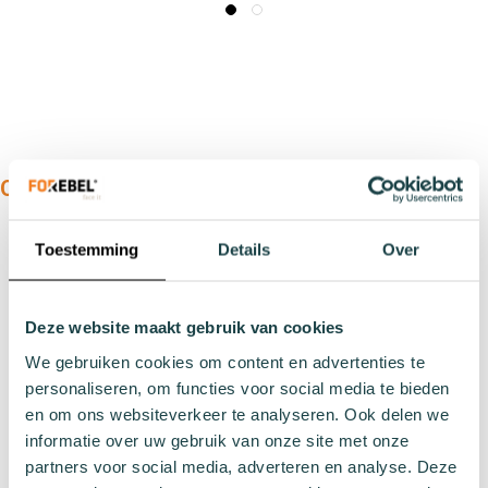
OUR PRODUCTS:
Types
Toestemming
Details
Over
Sports socks
Work socks
Slipper socks
Deze website maakt gebruik van cookies
Winter socks
We gebruiken cookies om content en advertenties te
Formal socks
personaliseren, om functies voor social media te bieden
en om ons websiteverkeer te analyseren. Ook delen we
informatie over uw gebruik van onze site met onze
Lenghts
partners voor social media, adverteren en analyse. Deze