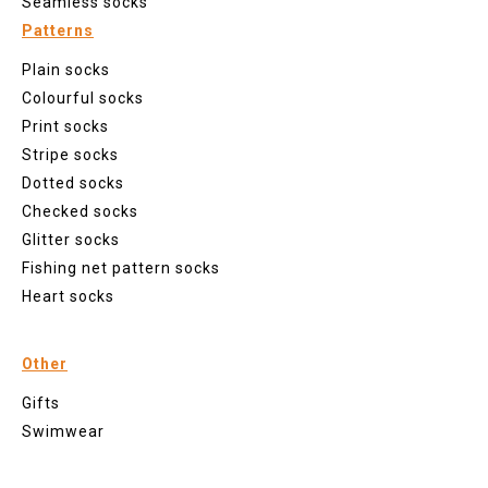
Seamless socks
Patterns
Plain socks
Colourful socks
Print socks
Stripe socks
Dotted socks
Checked socks
Glitter socks
Fishing net pattern socks
Heart socks
Other
Gifts
Swimwear