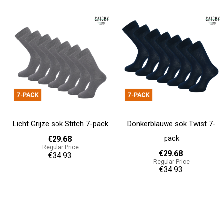
Licht Grijze sok Stitch 7-pack
Donkerblauwe sok Twist 7-
pack
€29.68
Regular Price
€29.68
€34.93
Regular Price
€34.93