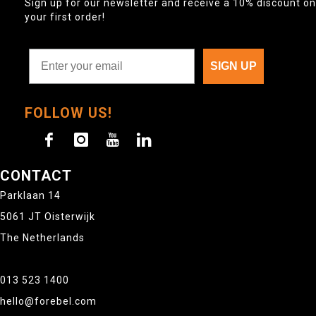
Sign up for our newsletter and receive a 10% discount on
your first order!
SIGN UP
FOLLOW US!
CONTACT
Parklaan 14
5061 JT Oisterwijk
The Netherlands
013 523 1400
hello@forebel.com