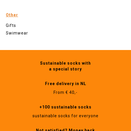
Other
Gifts
Swimwear
Sustainable socks with
a special story
Free delivery in NL
From € 40,-
+100 sustainable socks
sustainable socks for everyone
Not satisfied? Money back