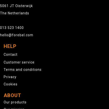
5061 JT Oisterwijk
The Netherlands
013 523 1400
hello@forebel.com
HELP
Contact
Customer service
Terms and conditions
Privacy
Cookies
ABOUT
Our products