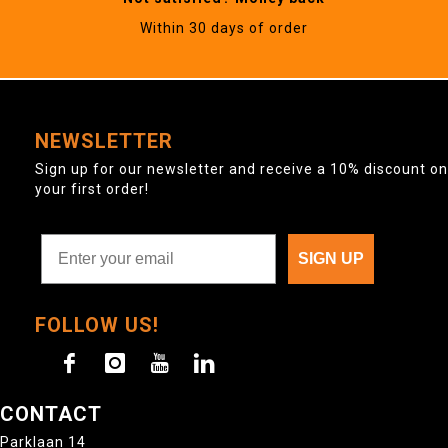
Within 30 days of order
NEWSLETTER
Sign up for our newsletter and receive a 10% discount on
your first order!
SIGN UP
FOLLOW US!
CONTACT
Parklaan 14