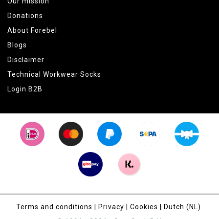
Our mission
Donations
About Forebel
Blogs
Disclaimer
Technical Workwear Socks
Login B2B
Terms and conditions
|
Privacy
|
Cookies
|
Dutch (NL)