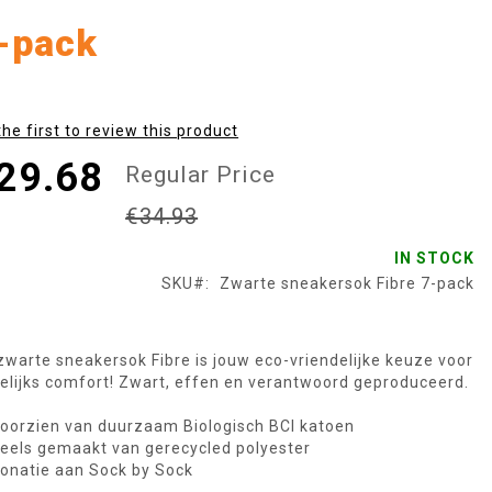
-pack
the first to review this product
29.68
Regular Price
€34.93
IN STOCK
SKU
Zwarte sneakersok Fibre 7-pack
zwarte sneakersok Fibre is jouw eco-vriendelijke keuze voor
elijks comfort! Zwart, effen en verantwoord geproduceerd.
oorzien van duurzaam Biologisch BCI katoen
eels gemaakt van gerecycled polyester
onatie aan Sock by Sock