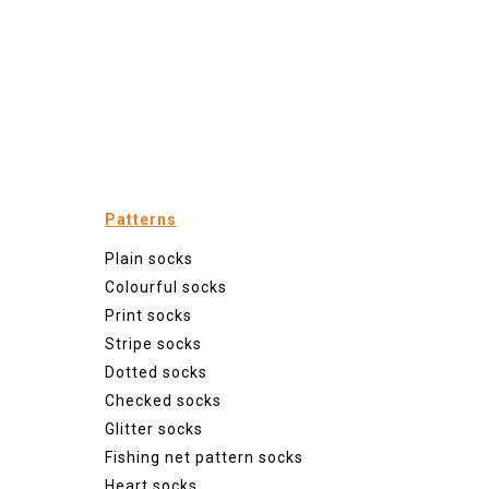
Patterns
Plain socks
Colourful socks
Print socks
Stripe socks
Dotted socks
Checked socks
Glitter socks
Fishing net pattern socks
Heart socks