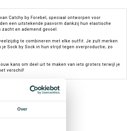
 van Catchy by Forebel, speciaal ontworpen voor
eden een uitstekende pasvorm dankzij hun elastische
en zacht en ademend gevoel.
 veelzijdig te combineren met elke outfit. Je zult merken
e Sock by Sock in hun strijd tegen overproductie; zo
ouw kans om deel uit te maken van iets groters terwijl je
et verschil!
Over