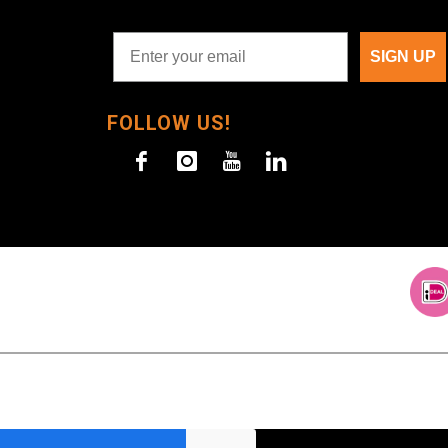
SIGN UP
FOLLOW US!