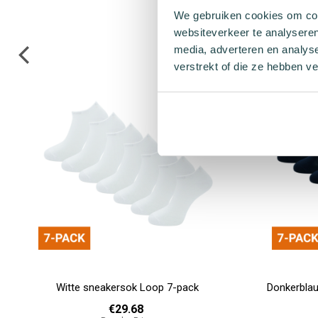
We gebruiken cookies om cont
websiteverkeer te analyseren
media, adverteren en analys
verstrekt of die ze hebben v
Witte sneakersok Loop 7-pack
Donkerbla
€29.68