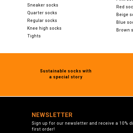
Sneaker socks
Red so
Quarter socks
Beige s
Regular socks
Blue so
Knee high socks
Brown 
Tights
Sustainable socks with
a special story
NEWSLETTER
Sign up for our newsletter and receive a 10% d
first order!