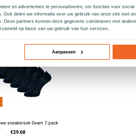
ent en advertenties te personaliseren, om functies voor social
RELATED PRODUCTS
. Ook delen we informatie over uw gebruik van onze site met on
e. Deze partners kunnen deze gegevens combineren met andere i
erzameld op basis van uw gebruik van hun services.
Aanpassen
uwe sneakersok Seam 7-pack
€29.68