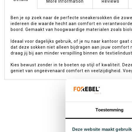
of
More Information
Reviews
the
images
Ben je op zoek naar de perfecte sneakersokken die zowel
gallery
iedereen die waarde hecht aan comfort en verantwoorde 
boord. Gemaakt van hoogwaardige materialen zoals biolo
Ideaal voor dagelijks gebruik, of je nu naar kantoor gaat
dat deze sokken niet alleen bijdragen aan jouw comfort 
draag jij bij aan minder verspilling binnen de textielindust
Kies bewust zonder in te boeten op stijl of kwaliteit. De
geniet van ongeëvenaard comfort en veelzijdigheid. Voeg
Toestemming
Deze website maakt gebruik