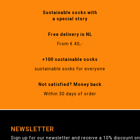
Sustainable socks with
a special story
Free delivery in NL
From € 40,-
+100 sustainable socks
sustainable socks for everyone
Not satisfied? Money back
Within 30 days of order
NEWSLETTER
Sign up for our newsletter and receive a 10% discount on