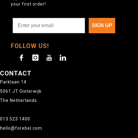
your first order!
SIGN UP
FOLLOW US!
CONTACT
Parklaan 14
5061 JT Oisterwijk
The Netherlands
013 523 1400
hello@forebel.com