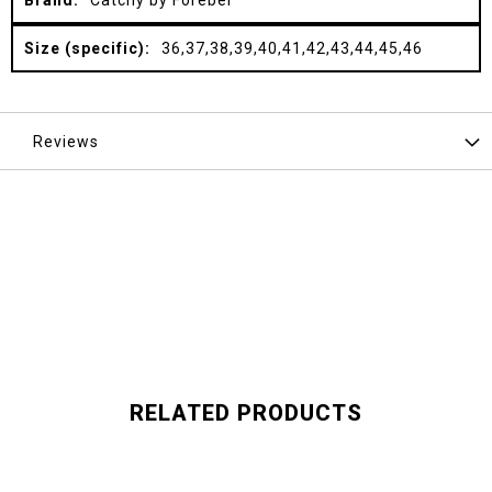
Catchy by Forebel
36,37,38,39,40,41,42,43,44,45,46
Reviews
RELATED PRODUCTS