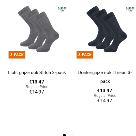
Licht grijze sok Stitch 3-pack
Donkergrijze sok Thread 3-
pack
€13.47
Regular Price
€13.47
€14.97
Regular Price
€14.97