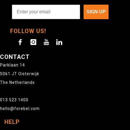
SIGN UP
FOLLOW US!
CONTACT
Parklaan 14
5061 JT Oisterwijk
The Netherlands
013 523 1400
hello@forebel.com
HELP