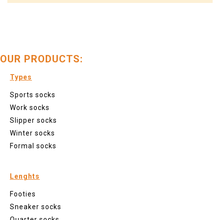
OUR PRODUCTS:
Types
Sports socks
Work socks
Slipper socks
Winter socks
Formal socks
Lenghts
Footies
Sneaker socks
Quarter socks