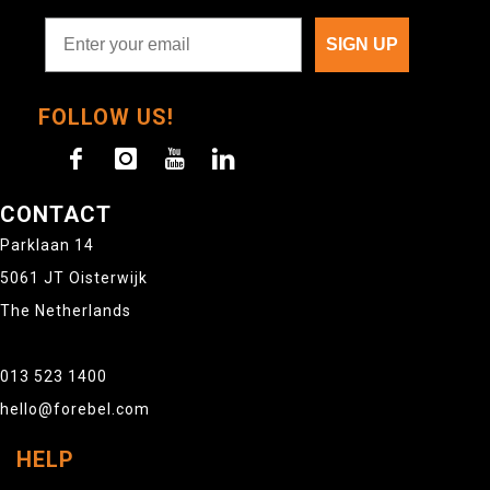
SIGN UP
FOLLOW US!
CONTACT
Parklaan 14
5061 JT Oisterwijk
The Netherlands
013 523 1400
hello@forebel.com
HELP