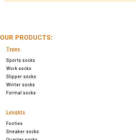
OUR PRODUCTS:
Types
Sports socks
Work socks
Slipper socks
Winter socks
Formal socks
Lenghts
Footies
Sneaker socks
Quarter socks