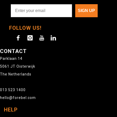
SIGN UP
FOLLOW US!
CONTACT
Parklaan 14
5061 JT Oisterwijk
The Netherlands
013 523 1400
hello@forebel.com
HELP