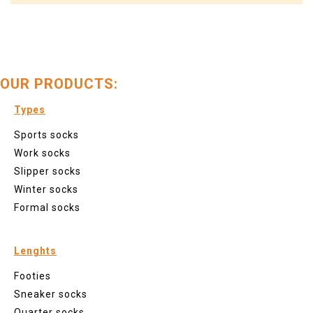
OUR PRODUCTS:
Types
Sports socks
Work socks
Slipper socks
Winter socks
Formal socks
Lenghts
Footies
Sneaker socks
Quarter socks