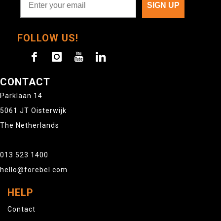
SIGN UP
FOLLOW US!
CONTACT
Parklaan 14
5061 JT Oisterwijk
The Netherlands
013 523 1400
hello@forebel.com
HELP
Contact