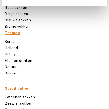
Roze sokken
Rode sokken
Beige sokken
Blauwe sokken
Bruine sokken
Thema's
Kerst
Holland
Hobby
Eten en drinken
Natuur
Dieren
Specificaties
Katoenen sokken
Zeewier sokken