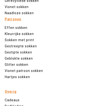
Gerecyclede sokken
Visnet sokken
Naadloze sokken
Patronen
Effen sokken
Kleurrijke sokken
Sokken met print
Gestreepte sokken
Gestipte sokken
Geblokte sokken
Glitter sokken
Visnet patroon sokken
Hartjes sokken
Overig
Cadeaus